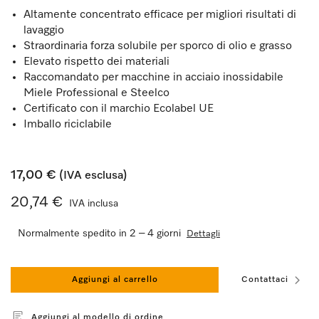
Altamente concentrato efficace per migliori risultati di
lavaggio
Straordinaria forza solubile per sporco di olio e grasso
Elevato rispetto dei materiali
Raccomandato per macchine in acciaio inossidabile
Miele Professional e Steelco
Certificato con il marchio Ecolabel UE
Imballo riciclabile
17,00 €
(IVA esclusa)
20,74 €
IVA inclusa
Normalmente spedito in 2 – 4 giorni
Dettagli
Aggiungi al carrello
Contattaci
Aggiungi al modello di ordine