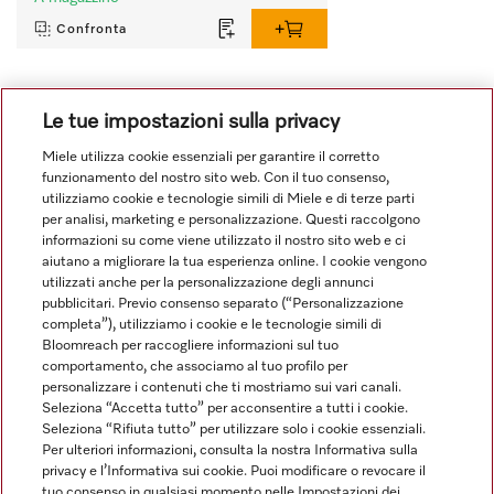
Confronta
Le tue impostazioni sulla privacy
Mostra tutto
Miele utilizza cookie essenziali per garantire il corretto
funzionamento del nostro sito web. Con il tuo consenso,
utilizziamo cookie e tecnologie simili di Miele e di terze parti
per analisi, marketing e personalizzazione. Questi raccolgono
informazioni su come viene utilizzato il nostro sito web e ci
aiutano a migliorare la tua esperienza online. I cookie vengono
utilizzati anche per la personalizzazione degli annunci
Navigazione
pubblicitari. Previo consenso separato (“Personalizzazione
completa”), utilizziamo i cookie e le tecnologie simili di
Bloomreach per raccogliere informazioni sul tuo
Service
comportamento, che associamo al tuo profilo per
personalizzare i contenuti che ti mostriamo sui vari canali.
Seleziona “Accetta tutto” per acconsentire a tutti i cookie.
Seleziona “Rifiuta tutto” per utilizzare solo i cookie essenziali.
Per ulteriori informazioni, consulta la nostra Informativa sulla
privacy e l’Informativa sui cookie. Puoi modificare o revocare il
tuo consenso in qualsiasi momento nelle Impostazioni dei