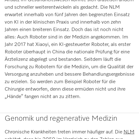
Ansatz im Gesundheitswesen könnte sich drastisch ändern
und schneller weiterentwickeln als gedacht. Die NLM
erwartet innerhalb von fünf Jahren den begrenzten Einsatz
von KI in der klinischen Praxis und innerhalb von zehn
Jahren einen breiteren Einsatz. Doch das ist noch nicht
alles: Auch Roboter sind in der Medizin angekommen. Im
Jahr 2017 hat Xiaoyi, ein KI-gesteuerter Roboter, als erster
Roboter überhaupt in China die nationale Prüfung für eine
Ärztelizenz abgelegt und bestanden. Seitdem läuft die
Forschung zu Robotern für die Medizin, um die Qualität der
Versorgung anzuheben und bessere Behandlungsergebnisse
zu erzielen. So werden zum Beispiel Roboter für die
Chirurgie entworfen, denn diese ermüden nicht und ihre
„Hände“ fangen nicht an zu zittern.
Genomik und regenerative Medizin
Chronische Krankheiten treten immer häufiger auf. Die
NLM