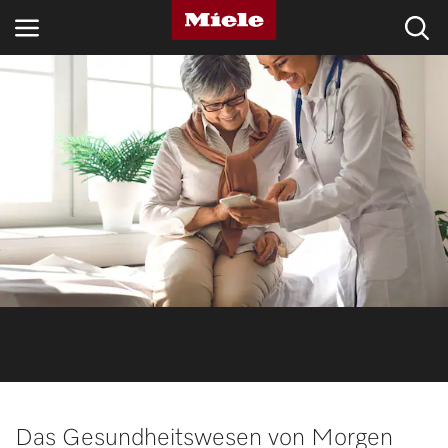
BRANCHEN
KNOWLEDGE HUB
PRODUKTE
SHOP
SERVICE & SUPPORT
PRIVATKUNDEN
Suche
Das Gesundheitswesen von Morgen