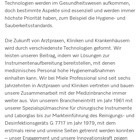
Technologien werden im Gesundheitswesen aufkommen,
doch bestimmte Aspekte sind essenziell und werden immer
höchste Priorität haben, zum Beispiel die Hygiene- und
Sauberkeitsstandards.
Die Zukunft von Arztpraxen, Kliniken und Krankenhäusern
wird durch verschiedenste Technologien geformt. Wir
leisten unseren Beitrag, indem wir Lösungen zur
Instrumentenaufbereitung bereitstellen, mit denen
medizinisches Personal hohe Hygienemaßnahmen
einhalten kann. Wir bei Miele Professional sind seit sechs
Jahrzehnten in Arztpraxen und Kliniken vertreten und bauen
unsere Zusammenarbeit mit der Medizinbranche immer
weiter aus. Von unserem Brancheneintritt im Jahr 1961 mit
unserer Spezialspülmaschine für chirurgische Instrumente
und Laborglas bis zur Markteinführung des Reinigungs- und
Desinfektionsgeräts G 7717 im Jahr 1979, mit dem
erstmals reine und unreine Seiten getrennt werden konnten
– unser Engagement und unsere Innovationskraft zeigen