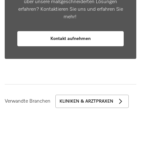
über unsere maßgeschneiderten Lösungen
erfahren? Kontaktieren Sie uns und erfahren Sie
mehr!
Kontakt aufnehmen
Verwandte Branchen
KLINIKEN & ARZTPRAXEN