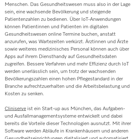
Menschen. Das Gesundheitswesen muss also in der Lage
sein, eine wachsende Bevölkerung und steigende
Patientenzahlen zu bedienen. Über IoT-Anwendungen
können Patientinnen und Patienten im digitalen
Gesundheitswesen online Termine buchen, anstatt
anzurufen, was Wartezeiten verkürzt. Ärztinnen und Ärzte
sowie weiteres medizinisches Personal können auch über
Apps auf ihrem Diensthandy auf Gesundheitsdaten
zugreifen. Bessere Verfahren und mehr Effizienz durch IoT
werden unerlässlich sein, um trotz der wachsenden
Bevölkerungszahlen einen hohen Pflegestandard in der
Branche aufrechtzuerhalten und die Arbeitsbelastung und
Kosten zu senken.
Cliniserve
ist ein Start-up aus München, das Aufgaben-
und Ausfallmanagementsysteme entwickelt und dabei
bereits die Vorteile dieser Technologien ausnutzt. Mit ihrer
Software werden Abläufe in Krankenhäusern und anderen
Gesundheitseinrichtungen digitalisiert und automatisiert,