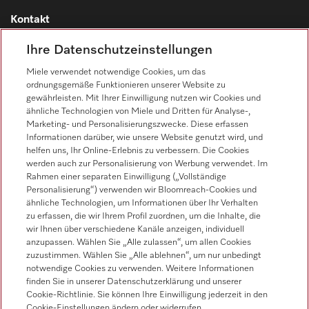
Kontakt
Kontaktübersicht
Ihre Datenschutzeinstellungen
Vertrieb
Miele verwendet notwendige Cookies, um das
0471 666 319
ordnungsgemäße Funktionieren unserer Website zu
gewährleisten. Mit Ihrer Einwilligung nutzen wir Cookies und
Werkkundendienst
ähnliche Technologien von Miele und Dritten für Analyse-,
0471 666 319
Marketing- und Personalisierungszwecke. Diese erfassen
Informationen darüber, wie unsere Website genutzt wird, und
helfen uns, Ihr Online-Erlebnis zu verbessern. Die Cookies
werden auch zur Personalisierung von Werbung verwendet. Im
Rahmen einer separaten Einwilligung („Vollständige
Personalisierung“) verwenden wir Bloomreach-Cookies und
ähnliche Technologien, um Informationen über Ihr Verhalten
zu erfassen, die wir Ihrem Profil zuordnen, um die Inhalte, die
Folgen Sie Miele Professional
wir Ihnen über verschiedene Kanäle anzeigen, individuell
anzupassen. Wählen Sie „Alle zulassen“, um allen Cookies
zuzustimmen. Wählen Sie „Alle ablehnen“, um nur unbedingt
notwendige Cookies zu verwenden. Weitere Informationen
finden Sie in unserer Datenschutzerklärung und unserer
Cookie-Richtlinie. Sie können Ihre Einwilligung jederzeit in den
Datenschutz
Cookie-Einstellungen ändern oder widerrufen.