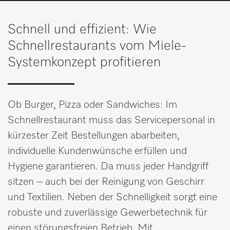
Merkzettel
Schnell und effizient: Wie
Schnellrestaurants vom Miele-
IT
DE
Systemkonzept profitieren
Ob Burger, Pizza oder Sandwiches: Im
Schnellrestaurant muss das Servicepersonal in
kürzester Zeit Bestellungen abarbeiten,
individuelle Kundenwünsche erfüllen und
Hygiene garantieren. Da muss jeder Handgriff
sitzen – auch bei der Reinigung von Geschirr
und Textilien. Neben der Schnelligkeit sorgt eine
robuste und zuverlässige Gewerbetechnik für
einen störungsfreien Betrieb. Mit