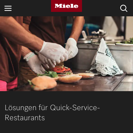
BRANCHEN
KNOWLEDGE HUB
PRODUKTE
SHOP
SERVICE & SUPPORT
PRIVATKUNDEN
Lösungen für Quick-Service-
Restaurants
Suche