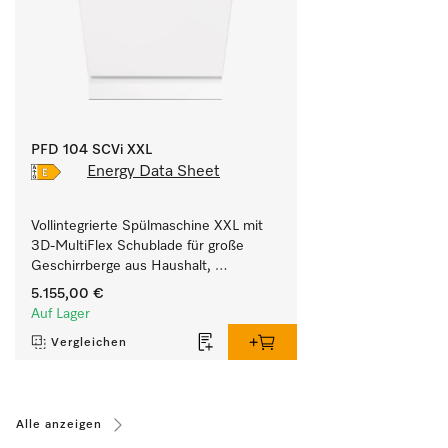
PFD 104 SCVi XXL
Energy Data Sheet
Vollintegrierte Spülmaschine XXL mit 
3D-MultiFlex Schublade für große 
Geschirrberge aus Haushalt, 
Business-, Tee- und Spülküchen.
5.155,00 €
Auf Lager
Vergleichen
Alle anzeigen