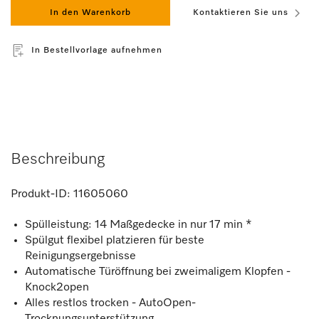
In den Warenkorb
Kontaktieren Sie uns
In Bestellvorlage aufnehmen
Beschreibung
Produkt-ID:
11605060
Spülleistung: 14 Maßgedecke in nur 17 min *
Spülgut flexibel platzieren für beste
Reinigungsergebnisse
Automatische Türöffnung bei zweimaligem Klopfen -
Knock2open
Alles restlos trocken - AutoOpen-
Trocknungsunterstützung