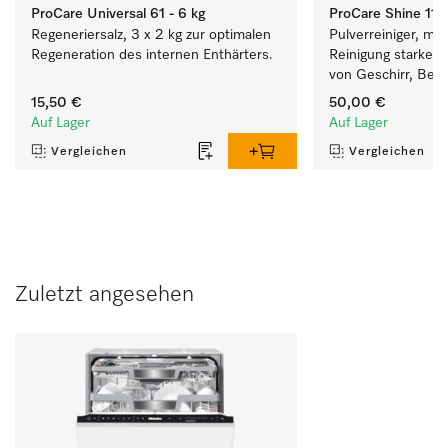
ProCare Universal 61 - 6 kg
ProCare Shine 11 
Regeneriersalz, 3 x 2 kg zur optimalen 
Pulverreiniger, mild
Regeneration des internen Enthärters.
Reinigung starker
von Geschirr, Best
15,50 €
50,00 €
Auf Lager
Auf Lager
Vergleichen
Vergleichen
Zuletzt angesehen