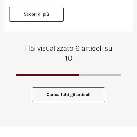
Scopri di più
Hai visualizzato 6 articoli su
10
Carica tutti gli articoli