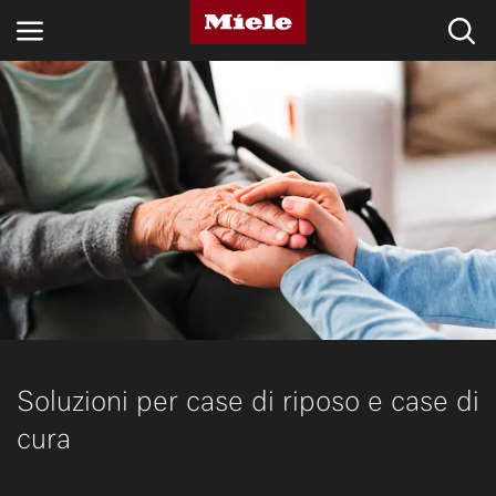
SETTORI
BLOG E NOVITÀ
PRODOTTI
SHOP
ASSISTENZA E SUPPORTO
PRIVATI
Soluzioni per case di riposo e case di
cura
Ricerca