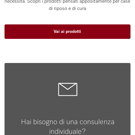
necessità. Scopri i prodotti pensati appositamente per case
di riposo e di cura
Vai ai prodotti
Hai bisogno di una consulenza
individuale?