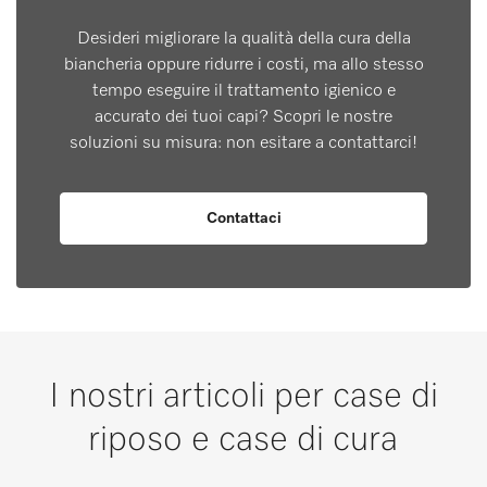
Desideri migliorare la qualità della cura della
biancheria oppure ridurre i costi, ma allo stesso
tempo eseguire il trattamento igienico e
accurato dei tuoi capi? Scopri le nostre
soluzioni su misura: non esitare a contattarci!
Contattaci
I nostri articoli per case di
riposo e case di cura