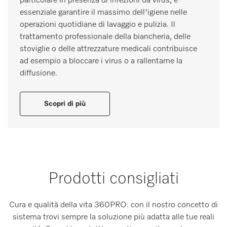
particolare in presenza di infezioni da virus, è
essenziale garantire il massimo dell'igiene nelle
operazioni quotidiane di lavaggio e pulizia. Il
trattamento professionale della biancheria, delle
stoviglie o delle attrezzature medicali contribuisce
ad esempio a bloccare i virus o a rallentarne la
diffusione.
Scopri di più
Prodotti consigliati
Cura e qualità della vita 360PRO: con il nostro concetto di
sistema trovi sempre la soluzione più adatta alle tue reali