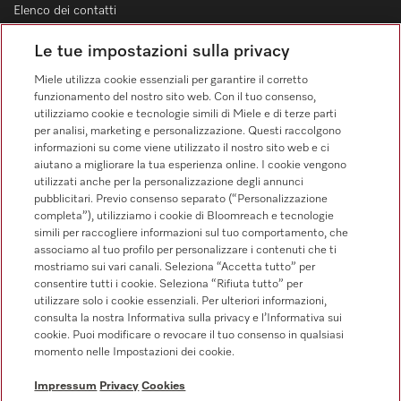
Elenco dei contatti
Vendita
Le tue impostazioni sulla privacy
0471 666 319
Miele utilizza cookie essenziali per garantire il corretto
Servizio assistenza
funzionamento del nostro sito web. Con il tuo consenso,
0471 666 319
utilizziamo cookie e tecnologie simili di Miele e di terze parti
per analisi, marketing e personalizzazione. Questi raccolgono
informazioni su come viene utilizzato il nostro sito web e ci
aiutano a migliorare la tua esperienza online. I cookie vengono
utilizzati anche per la personalizzazione degli annunci
pubblicitari. Previo consenso separato (“Personalizzazione
completa”), utilizziamo i cookie di Bloomreach e tecnologie
simili per raccogliere informazioni sul tuo comportamento, che
Segui Miele Professional
associamo al tuo profilo per personalizzare i contenuti che ti
mostriamo sui vari canali. Seleziona “Accetta tutto” per
consentire tutti i cookie. Seleziona “Rifiuta tutto” per
utilizzare solo i cookie essenziali. Per ulteriori informazioni,
consulta la nostra Informativa sulla privacy e l’Informativa sui
cookie. Puoi modificare o revocare il tuo consenso in qualsiasi
Tutela della privacy
momento nelle Impostazioni dei cookie.
Condizioni di utilizzo
Impressum
Privacy
Cookies
Impressum