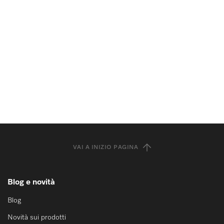
VAI A INIZIO PAGINA
Blog e novità
Blog
Novità sui prodotti