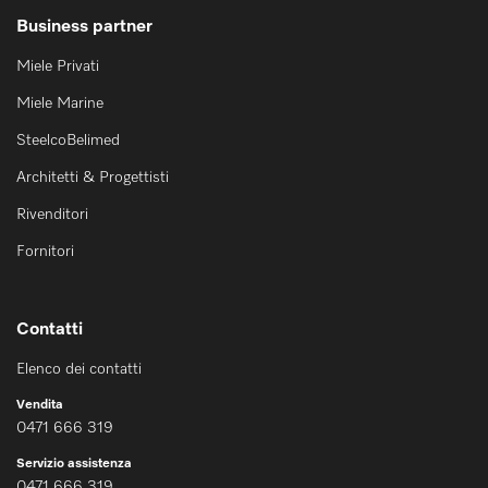
Business partner
Miele Privati
Miele Marine
SteelcoBelimed
Architetti & Progettisti
Rivenditori
Fornitori
Contatti
Elenco dei contatti
Vendita
0471 666 319
Servizio assistenza
0471 666 319