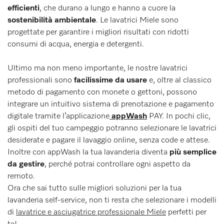
efficienti
, che durano a lungo e hanno a cuore la
sostenibilità ambientale
. Le lavatrici Miele sono
progettate per garantire i migliori risultati con ridotti
consumi di acqua, energia e detergenti.
Ultimo ma non meno importante, le nostre lavatrici
professionali sono
facilissime da usare
e, oltre al classico
metodo di pagamento con monete o gettoni, possono
integrare un intuitivo sistema di prenotazione e pagamento
digitale tramite l’applicazione
appWash
PAY. In pochi clic,
gli ospiti del tuo campeggio potranno selezionare le lavatrici
desiderate e pagare il lavaggio online, senza code e attese.
Inoltre con appWash la tua lavanderia diventa
più semplice
da gestire
, perché potrai controllare ogni aspetto da
remoto.
Ora che sai tutto sulle migliori soluzioni per la tua
lavanderia self-service, non ti resta che selezionare i modelli
di
lavatrice e asciugatrice professionale Miele
perfetti per