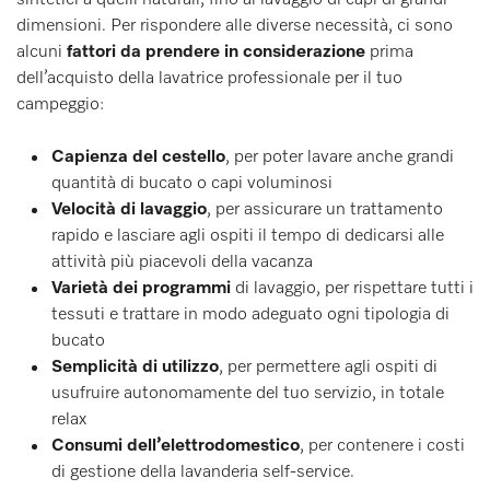
sintetici a quelli naturali, fino al lavaggio di capi di grandi
dimensioni. Per rispondere alle diverse necessità, ci sono
alcuni
fattori da prendere in considerazione
prima
dell’acquisto della lavatrice professionale per il tuo
campeggio:
Capienza del cestello
, per poter lavare anche grandi
quantità di bucato o capi voluminosi
Velocità di lavaggio
, per assicurare un trattamento
rapido e lasciare agli ospiti il tempo di dedicarsi alle
attività più piacevoli della vacanza
Varietà dei programmi
di lavaggio, per rispettare tutti i
tessuti e trattare in modo adeguato ogni tipologia di
bucato
Semplicità di utilizzo
, per permettere agli ospiti di
usufruire autonomamente del tuo servizio, in totale
relax
Consumi dell’elettrodomestico
, per contenere i costi
di gestione della lavanderia self-service.