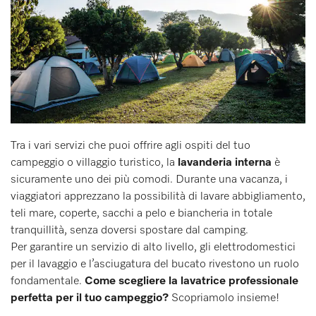
Tra i vari servizi che puoi offrire agli ospiti del tuo
campeggio o villaggio turistico, la
lavanderia interna
è
sicuramente uno dei più comodi. Durante una vacanza, i
viaggiatori apprezzano la possibilità di lavare abbigliamento,
teli mare, coperte, sacchi a pelo e biancheria in totale
tranquillità, senza doversi spostare dal camping.
Per garantire un servizio di alto livello, gli elettrodomestici
per il lavaggio e l’asciugatura del bucato rivestono un ruolo
fondamentale.
Come scegliere la lavatrice professionale
perfetta per il tuo campeggio?
Scopriamolo insieme!