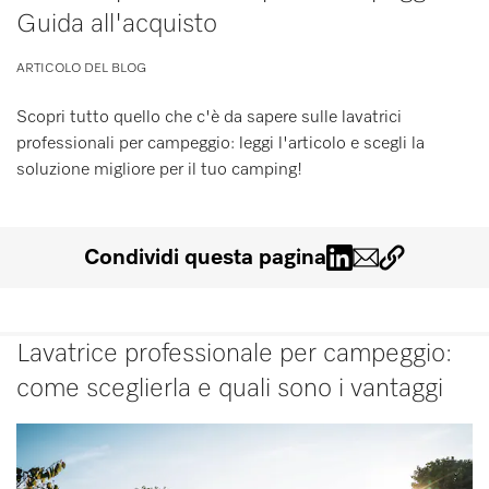
Guida all'acquisto
Promemoria
ARTICOLO DEL BLOG
IT
Scopri tutto quello che c'è da sapere sulle lavatrici
professionali per campeggio: leggi l'articolo e scegli la
soluzione migliore per il tuo camping!
Condividi questa pagina
Lavatrice professionale per campeggio:
come sceglierla e quali sono i vantaggi