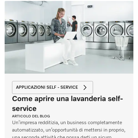
APPLICAZIONI SELF - SERVICE
Come aprire una lavanderia self-
service
ARTICOLO DEL BLOG
Un’impresa redditizia, un business completamente
automatizzato, un’opportunità di mettersi in proprio,
una seconda attività che possa darti un sicuro