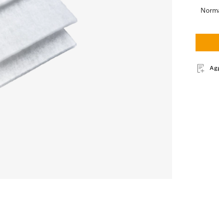
Norma
Ag