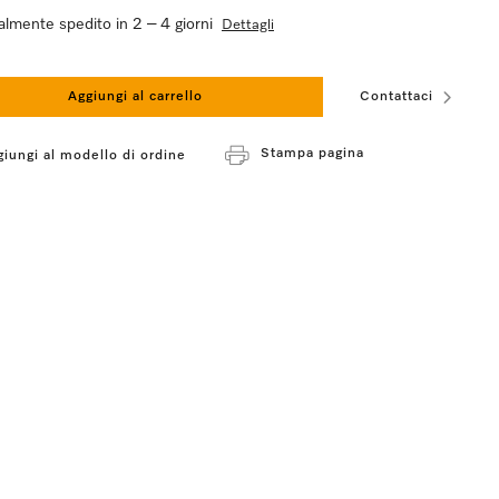
lmente spedito in 2 – 4 giorni
Dettagli
Aggiungi al carrello
Contattaci
Stampa pagina
giungi al modello di ordine