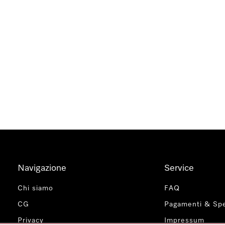
Navigazione
Service
Chi siamo
FAQ
CG
Pagamenti & Spe
Privacy
Impressum