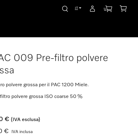
IT
C 009 Pre-filtro polvere
ssa
ltro polvere grossa per il PAC 1200 Miele.
filtro polvere grossa ISO coarse 50 %
0 €
(IVA esclusa)
0 €
IVA inclusa