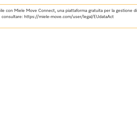
e con Miele Move Connect, una piattaforma gratuita per la gestione digit
E, consultare:
https://miele-move.com/user/legal/EUdataAct