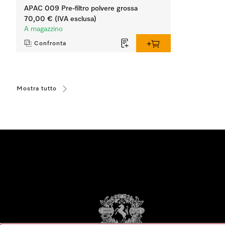
APAC 009 Pre-filtro polvere grossa
70,00 €
(IVA esclusa)
A magazzino
Confronta
Mostra tutto