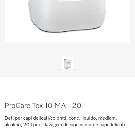
ProCare Tex 10 MA - 20 l
Det. per capi delicati/colorati, conc. liquido, mediam.
alcalino, 20 l per il lavaggio di capi colorati e capi delicati.