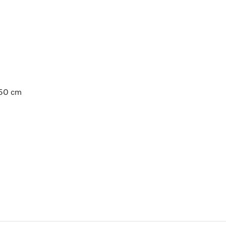
à 50 cm