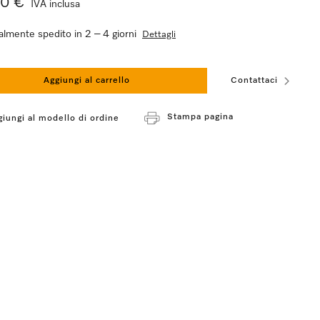
90 €
IVA inclusa
lmente spedito in 2 – 4 giorni
Dettagli
Aggiungi al carrello
Contattaci
Stampa pagina
giungi al modello di ordine