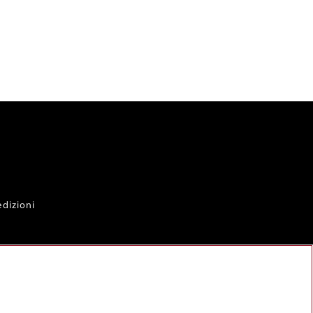
dizioni
al