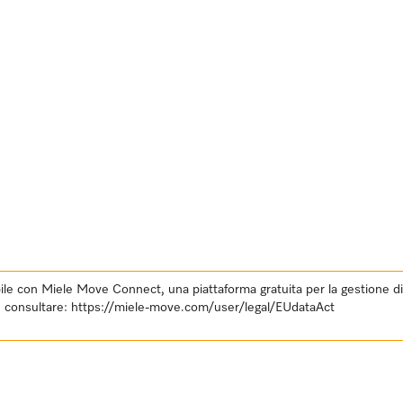
e con Miele Move Connect, una piattaforma gratuita per la gestione digit
E, consultare:
https://miele-move.com/user/legal/EUdataAct