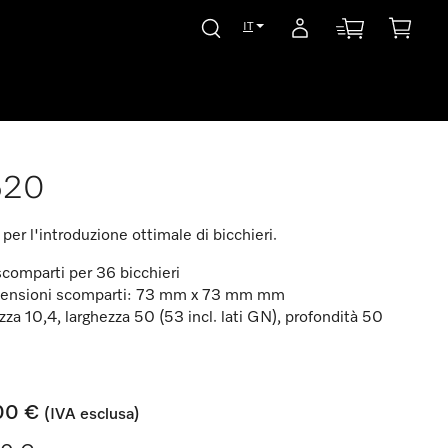
IT
520
per l'introduzione ottimale di bicchieri.
comparti per 36 bicchieri
ensioni scomparti: 73 mm x 73 mm mm
zza 10,4, larghezza 50 (53 incl. lati GN), profondità 50
00 €
(IVA esclusa)