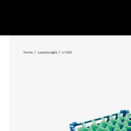
Home
Lavastoviglie
U 520