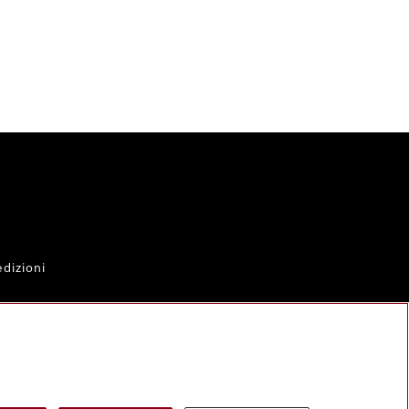
dizioni
al