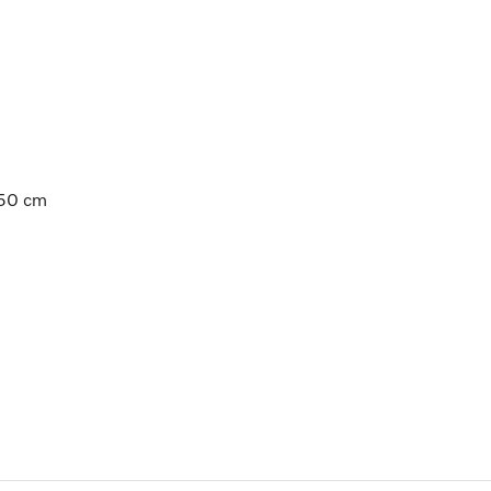
à 50 cm