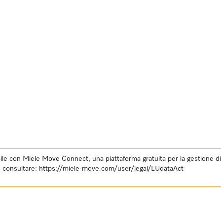
e con Miele Move Connect, una piattaforma gratuita per la gestione digit
E, consultare:
https://miele-move.com/user/legal/EUdataAct