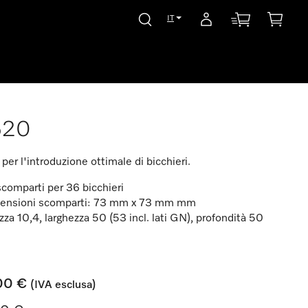
IT
520
per l'introduzione ottimale di bicchieri.
comparti per 36 bicchieri
ensioni scomparti: 73 mm x 73 mm mm
zza 10,4, larghezza 50 (53 incl. lati GN), profondità 50
00 €
(IVA esclusa)