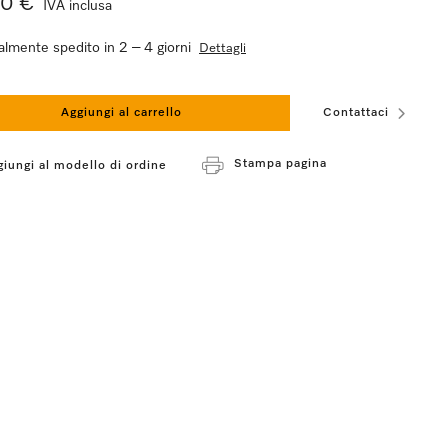
90 €
IVA inclusa
lmente spedito in 2 – 4 giorni
Dettagli
Aggiungi al carrello
Contattaci
Stampa pagina
giungi al modello di ordine