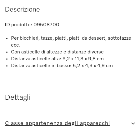
Descrizione
ID prodotto:
09508700
Per bicchieri, tazze, piatti, piatti da dessert, sottotazze
ecc.
Con asticelle di altezze e distanze diverse
Distanza asticelle alta: 9,2 x 11,3 x 9,8 cm
Distanza asticelle in basso: 5,2 x 4,9 x 4,9 cm
Dettagli
Classe appartenenza degli apparecchi