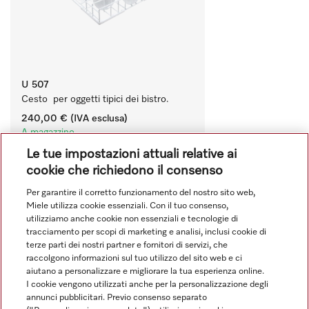
U 507
Cesto  per oggetti tipici dei bistro.
240,00 €
(IVA esclusa)
A magazzino
Le tue impostazioni attuali relative ai
Confronta
cookie che richiedono il consenso
Per garantire il corretto funzionamento del nostro sito web,
Miele utilizza cookie essenziali. Con il tuo consenso,
Mostra tutto
utilizziamo anche cookie non essenziali e tecnologie di
tracciamento per scopi di marketing e analisi, inclusi cookie di
terze parti dei nostri partner e fornitori di servizi, che
raccolgono informazioni sul tuo utilizzo del sito web e ci
aiutano a personalizzare e migliorare la tua esperienza online.
I cookie vengono utilizzati anche per la personalizzazione degli
annunci pubblicitari. Previo consenso separato