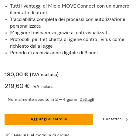
Tutti i vantaggi di Miele MOVE Connect con un numero
illimitato di utenti
Tracciabilità completa dei processi con autorizzazione
personalizzata
Maggiore trasparenza grazie ai dati visualizzati
Protocolli per l'etichetta di igiene contro i virus come
richiesto dalla legge
Periodo di archiviazione digitale di 3 anni
180,00 €
(IVA esclusa)
219,60 €
IVA inclusa
Normalmente spedito in 2 – 4 giorni
Dettagli
Aggiungi al carrello
Contattaci
Aggiungi al modello di ordine