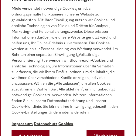
Vertrieb
Miele verwendet notwendige Cookies, um das
0471 666 319
ordnungsgemäße Funktionieren unserer Website zu
gewährleisten. Mit Ihrer Einwilligung nutzen wir Cookies und
Werkkundendienst
ähnliche Technologien von Miele und Dritten für Analyse-,
0471 666 319
Marketing- und Personalisierungszwecke. Diese erfassen
Informationen darüber, wie unsere Website genutzt wird, und
helfen uns, Ihr Online-Erlebnis zu verbessern. Die Cookies
werden auch zur Personalisierung von Werbung verwendet. Im
Rahmen einer separaten Einwilligung („Vollständige
Personalisierung“) verwenden wir Bloomreach-Cookies und
ähnliche Technologien, um Informationen über Ihr Verhalten
zu erfassen, die wir Ihrem Profil zuordnen, um die Inhalte, die
Folgen Sie Miele Professional
wir Ihnen über verschiedene Kanäle anzeigen, individuell
anzupassen. Wählen Sie „Alle zulassen“, um allen Cookies
zuzustimmen. Wählen Sie „Alle ablehnen“, um nur unbedingt
notwendige Cookies zu verwenden. Weitere Informationen
finden Sie in unserer Datenschutzerklärung und unserer
Cookie-Richtlinie. Sie können Ihre Einwilligung jederzeit in den
Datenschutz
Cookie-Einstellungen ändern oder widerrufen.
Nutzungsbedingungen
Impressum
Datenschutz
Cookies
Impressum