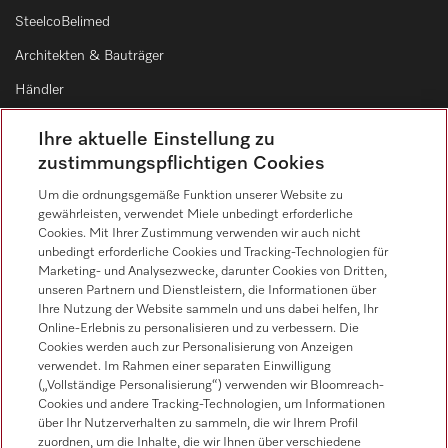
SteelcoBelimed
Architekten & Bauträger
Händler
Lieferanten
Ihre aktuelle Einstellung zu
zustimmungspflichtigen Cookies
Kontakt
Um die ordnungsgemäße Funktion unserer Website zu
gewährleisten, verwendet Miele unbedingt erforderliche
Kontaktübersicht
Cookies. Mit Ihrer Zustimmung verwenden wir auch nicht
unbedingt erforderliche Cookies und Tracking-Technologien für
Vertrieb
Marketing- und Analysezwecke, darunter Cookies von Dritten,
0471 666 319
unseren Partnern und Dienstleistern, die Informationen über
Ihre Nutzung der Website sammeln und uns dabei helfen, Ihr
Werkkundendienst
Online-Erlebnis zu personalisieren und zu verbessern. Die
0471 666 319
Cookies werden auch zur Personalisierung von Anzeigen
verwendet. Im Rahmen einer separaten Einwilligung
(„Vollständige Personalisierung“) verwenden wir Bloomreach-
Cookies und andere Tracking-Technologien, um Informationen
über Ihr Nutzerverhalten zu sammeln, die wir Ihrem Profil
zuordnen, um die Inhalte, die wir Ihnen über verschiedene