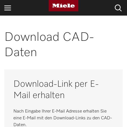
BRANCHEN
Download CAD-
KNOWLEDGE HUB
Daten
PRODUKTE
SHOP
Download-Link per E-
SERVICE & SUPPORT
Mail erhalten
PRIVATKUNDEN
Nach Eingabe Ihrer E-Mail Adresse erhalten Sie
eine E-Mail mit den Download-Links zu den CAD-
Suche
Daten.