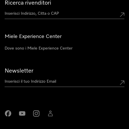
Ricerca rivenditori
Miele Experience Center
Dove sono i Miele Experience Center
Newsletter
Miele su Facebook
Miele su Youtube
Miele su Instagram
Miele su LinkedIn