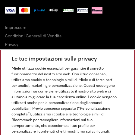
Impressum
Condizioni Generali di Vendita
Privacy
Condizioni di Utilizzo
Le tue impostazioni sulla privacy
Dichiarazione di Accessibilità
Miele utilizza cookie essenziali per garantire il corretto
Modulo di recesso
funzionamento del nostro sito web. Con il tuo consenso,
Legge sui servizi digitali
utilizziamo cookie e tecnologie simili di Miele e di terze parti
per analisi, marketing e personalizzazione. Questi raccolgono
Impostazioni cookie
informazioni su come viene utilizzato il nostro sito web e ci
aiutano a migliorare la tua esperienza online. I cookie vengono
utilizzati anche per la personalizzazione degli annunci
pubblicitari. Previo consenso separato (“Personalizzazione
completa”), utilizziamo i cookie e le tecnologie simili di
Bloomreach per raccogliere informazioni sul tuo
FINANZIAMENTO FINO A 50 MESI CON OPZIONE 10 E TASSO
comportamento, che associamo al tuo profilo per
ZERO
personalizzare i contenuti che ti mostriamo sui vari canali.