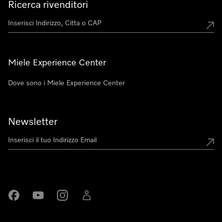
Ricerca rivenditori
Miele Experience Center
Dove sono i Miele Experience Center
Newsletter
Miele su Facebook
Miele su Youtube
Miele su Instagram
Miele su LinkedIn