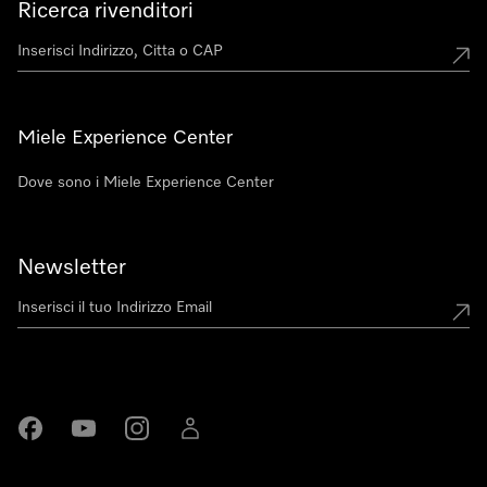
Ricerca rivenditori
Miele Experience Center
Dove sono i Miele Experience Center
Newsletter
Miele su Facebook
Miele su Youtube
Miele su Instagram
Miele su LinkedIn