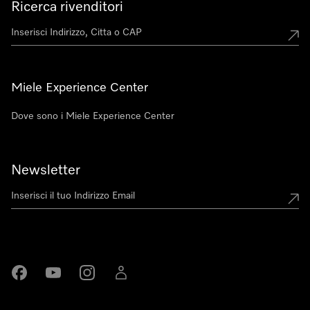
Ricerca rivenditori
Miele Experience Center
Dove sono i Miele Experience Center
Newsletter
Miele su Facebook
Miele su Youtube
Miele su Instagram
Miele su LinkedIn