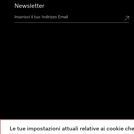
Newsletter
Le tue impostazioni attuali relative ai cookie ch