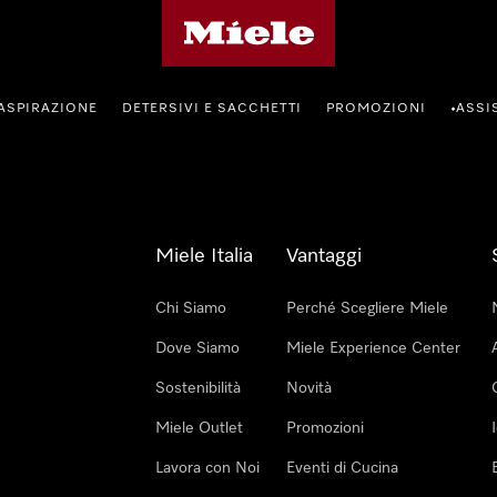
Homepage di Miele
ASPIRAZIONE
DETERSIVI E SACCHETTI
PROMOZIONI
ASSI
•
Miele Italia
Vantaggi
Chi Siamo
Perché Scegliere Miele
Dove Siamo
Miele Experience Center
Sostenibilità
Novità
Miele Outlet
Promozioni
Lavora con Noi
Eventi di Cucina