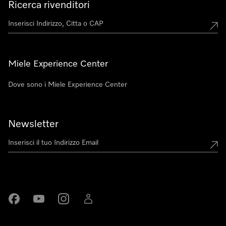
Ricerca rivenditori
Miele Experience Center
Dove sono i Miele Experience Center
Newsletter
Miele su Facebook
Miele su Youtube
Miele su Instagram
Miele su LinkedIn