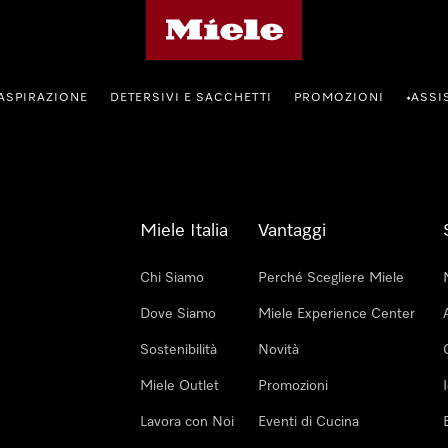
Homepage di Miele
ASPIRAZIONE
DETERSIVI E SACCHETTI
PROMOZIONI
ASSI
•
Miele Italia
Vantaggi
Chi Siamo
Perché Scegliere Miele
Dove Siamo
Miele Experience Center
Sostenibilità
Novità
Miele Outlet
Promozioni
Lavora con Noi
Eventi di Cucina