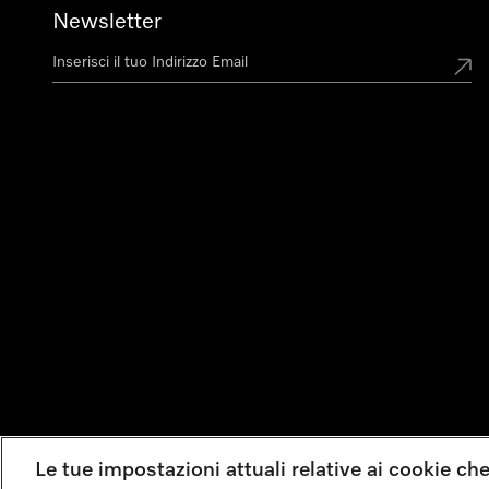
Newsletter
Le tue impostazioni attuali relative ai cookie ch