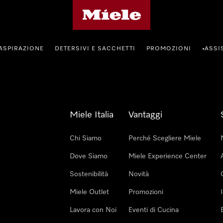
Homepage di Miele
ASPIRAZIONE
DETERSIVI E SACCHETTI
PROMOZIONI
ASSI
•
Miele Italia
Vantaggi
Chi Siamo
Perché Scegliere Miele
Dove Siamo
Miele Experience Center
Sostenibilità
Novità
Miele Outlet
Promozioni
Lavora con Noi
Eventi di Cucina