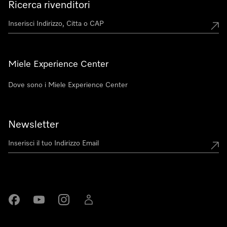
Ricerca rivenditori
Miele Experience Center
Dove sono i Miele Experience Center
Newsletter
Miele su Facebook
Miele su Youtube
Miele su Instagram
Miele su LinkedIn