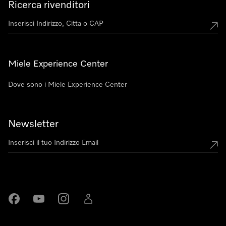
Ricerca rivenditori
Miele Experience Center
Dove sono i Miele Experience Center
Newsletter
Miele su Facebook
Miele su Youtube
Miele su Instagram
Miele su LinkedIn