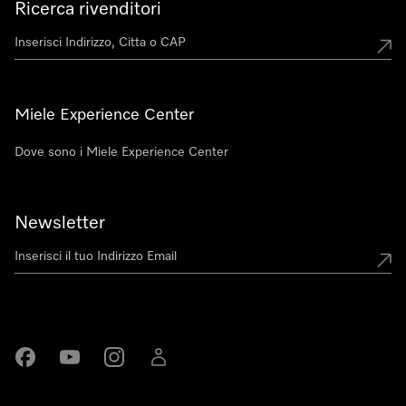
Ricerca rivenditori
Miele Experience Center
Dove sono i Miele Experience Center
Newsletter
Miele su Facebook
Miele su Youtube
Miele su Instagram
Miele su LinkedIn