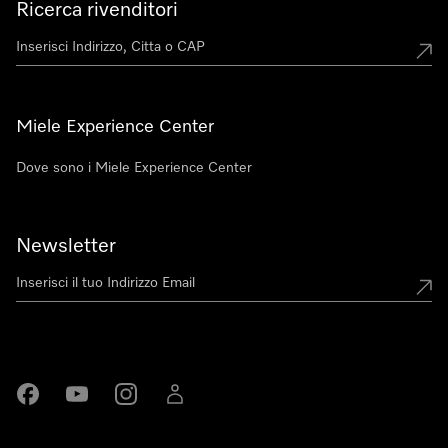
Ricerca rivenditori
Miele Experience Center
Dove sono i Miele Experience Center
Newsletter
Miele su Facebook
Miele su Youtube
Miele su Instagram
Miele su LinkedIn