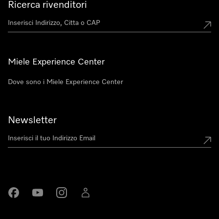
Ricerca rivenditori
Miele Experience Center
Dove sono i Miele Experience Center
Newsletter
Miele su Facebook
Miele su Youtube
Miele su Instagram
Miele su LinkedIn