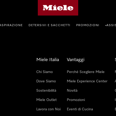
Homepage di Miele
ASPIRAZIONE
DETERSIVI E SACCHETTI
PROMOZIONI
ASSI
•
Miele Italia
Vantaggi
Chi Siamo
Perché Scegliere Miele
Dove Siamo
Miele Experience Center
Sostenibilità
Novità
Miele Outlet
Promozioni
Lavora con Noi
Eventi di Cucina