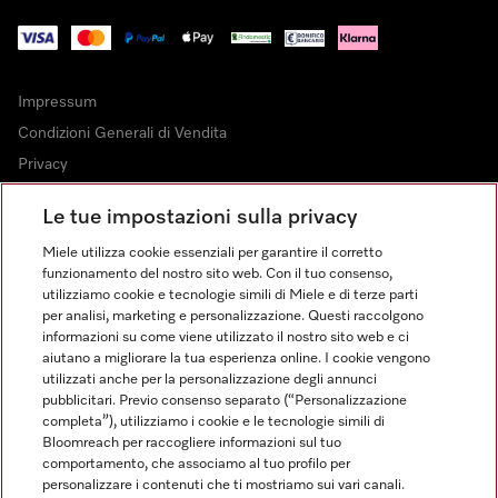
Impressum
Condizioni Generali di Vendita
Privacy
Condizioni di Utilizzo
Le tue impostazioni sulla privacy
Dichiarazione di Accessibilità
Miele utilizza cookie essenziali per garantire il corretto
Modulo di recesso
funzionamento del nostro sito web. Con il tuo consenso,
Legge sui servizi digitali
utilizziamo cookie e tecnologie simili di Miele e di terze parti
per analisi, marketing e personalizzazione. Questi raccolgono
Impostazioni cookie
informazioni su come viene utilizzato il nostro sito web e ci
aiutano a migliorare la tua esperienza online. I cookie vengono
utilizzati anche per la personalizzazione degli annunci
pubblicitari. Previo consenso separato (“Personalizzazione
completa”), utilizziamo i cookie e le tecnologie simili di
Bloomreach per raccogliere informazioni sul tuo
FINANZIAMENTO FINO A 50 MESI CON OPZIONE 10 E TASSO
comportamento, che associamo al tuo profilo per
ZERO
personalizzare i contenuti che ti mostriamo sui vari canali.