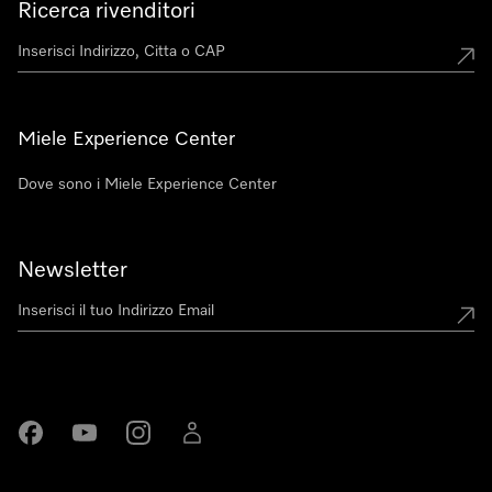
Ricerca rivenditori
Miele Experience Center
Dove sono i Miele Experience Center
Newsletter
Miele su Facebook
Miele su Youtube
Miele su Instagram
Miele su LinkedIn