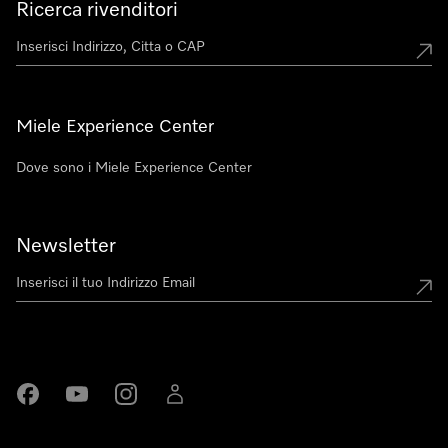
Ricerca rivenditori
Miele Experience Center
Dove sono i Miele Experience Center
Newsletter
Miele su Facebook
Miele su Youtube
Miele su Instagram
Miele su LinkedIn