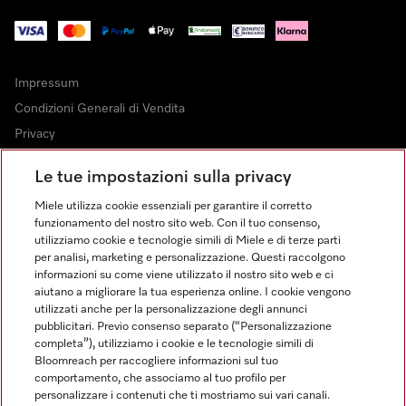
Impressum
Condizioni Generali di Vendita
Privacy
Condizioni di Utilizzo
Le tue impostazioni sulla privacy
Dichiarazione di Accessibilità
Miele utilizza cookie essenziali per garantire il corretto
Modulo di recesso
funzionamento del nostro sito web. Con il tuo consenso,
Legge sui servizi digitali
utilizziamo cookie e tecnologie simili di Miele e di terze parti
per analisi, marketing e personalizzazione. Questi raccolgono
Impostazioni cookie
informazioni su come viene utilizzato il nostro sito web e ci
aiutano a migliorare la tua esperienza online. I cookie vengono
utilizzati anche per la personalizzazione degli annunci
pubblicitari. Previo consenso separato (“Personalizzazione
completa”), utilizziamo i cookie e le tecnologie simili di
Bloomreach per raccogliere informazioni sul tuo
FINANZIAMENTO FINO A 50 MESI CON OPZIONE 10 E TASSO
comportamento, che associamo al tuo profilo per
ZERO
personalizzare i contenuti che ti mostriamo sui vari canali.