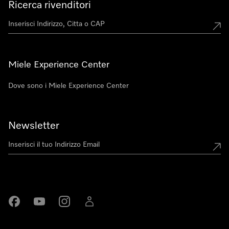
Ricerca rivenditori
Miele Experience Center
Dove sono i Miele Experience Center
Newsletter
Miele su Facebook
Miele su Youtube
Miele su Instagram
Miele su LinkedIn