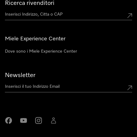
Ricerca rivenditori
Miele Experience Center
Dove sono i Miele Experience Center
Newsletter
Miele su Facebook
Miele su Youtube
Miele su Instagram
Miele su LinkedIn