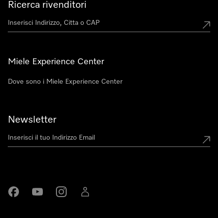
Ricerca rivenditori
Miele Experience Center
Dove sono i Miele Experience Center
Newsletter
Miele su Facebook
Miele su Youtube
Miele su Instagram
Miele su LinkedIn