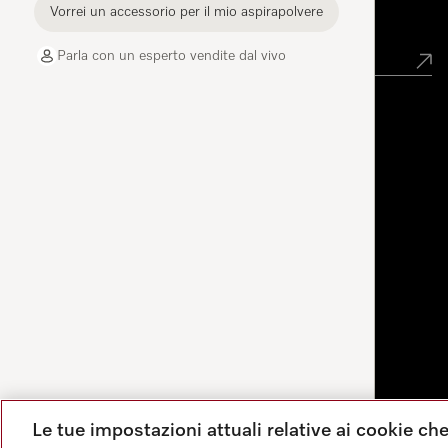
Vorrei un accessorio per il mio aspirapolvere
Newsletter
Parla con un esperto vendite dal vivo
Le tue impostazioni attuali relative ai cookie ch