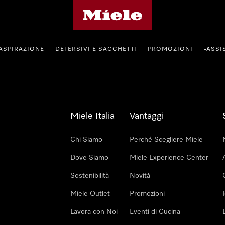
Homepage di Miele
ASPIRAZIONE
DETERSIVI E SACCHETTI
PROMOZIONI
ASSI
•
Miele Italia
Vantaggi
Chi Siamo
Perché Scegliere Miele
Dove Siamo
Miele Experience Center
Sostenibilità
Novità
Miele Outlet
Promozioni
Lavora con Noi
Eventi di Cucina