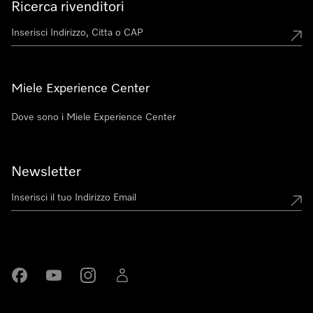
Ricerca rivenditori
Miele Experience Center
Dove sono i Miele Experience Center
Newsletter
Miele su Facebook
Miele su Youtube
Miele su Instagram
Miele su LinkedIn