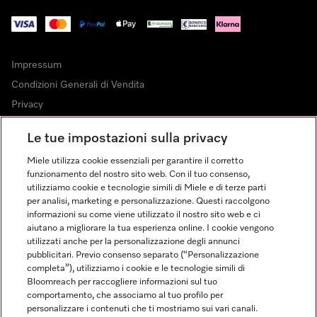
Impressum
Condizioni Generali di Vendita
Privacy
Condizioni di Utilizzo
Le tue impostazioni sulla privacy
Dichiarazione di Accessibilità
Miele utilizza cookie essenziali per garantire il corretto
Modulo di recesso
funzionamento del nostro sito web. Con il tuo consenso,
Legge sui servizi digitali
utilizziamo cookie e tecnologie simili di Miele e di terze parti
per analisi, marketing e personalizzazione. Questi raccolgono
Impostazioni cookie
informazioni su come viene utilizzato il nostro sito web e ci
aiutano a migliorare la tua esperienza online. I cookie vengono
utilizzati anche per la personalizzazione degli annunci
pubblicitari. Previo consenso separato (“Personalizzazione
completa”), utilizziamo i cookie e le tecnologie simili di
Bloomreach per raccogliere informazioni sul tuo
FINANZIAMENTO FINO A 50 MESI CON OPZIONE 10 E TASSO
comportamento, che associamo al tuo profilo per
ZERO
personalizzare i contenuti che ti mostriamo sui vari canali.