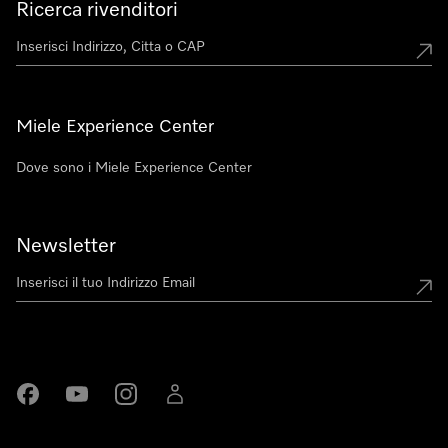
Ricerca rivenditori
Miele Experience Center
Dove sono i Miele Experience Center
Newsletter
Miele su Facebook
Miele su Youtube
Miele su Instagram
Miele su LinkedIn