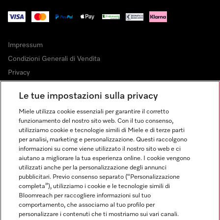
Impressum
Condizioni Generali di Vendita
Privacy
Condizioni di Utilizzo
Le tue impostazioni sulla privacy
Dichiarazione di Accessibilità
Miele utilizza cookie essenziali per garantire il corretto
Modulo di recesso
funzionamento del nostro sito web. Con il tuo consenso,
Legge sui servizi digitali
utilizziamo cookie e tecnologie simili di Miele e di terze parti
per analisi, marketing e personalizzazione. Questi raccolgono
Impostazioni cookie
informazioni su come viene utilizzato il nostro sito web e ci
aiutano a migliorare la tua esperienza online. I cookie vengono
utilizzati anche per la personalizzazione degli annunci
pubblicitari. Previo consenso separato (“Personalizzazione
completa”), utilizziamo i cookie e le tecnologie simili di
Bloomreach per raccogliere informazioni sul tuo
FINANZIAMENTO FINO A 50 MESI CON OPZIONE 10 E TASSO
comportamento, che associamo al tuo profilo per
ZERO
personalizzare i contenuti che ti mostriamo sui vari canali.