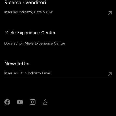
Ricerca rivenditori
Miele Experience Center
Dove sono i Miele Experience Center
Newsletter
Miele su Facebook
Miele su Youtube
Miele su Instagram
Miele su LinkedIn