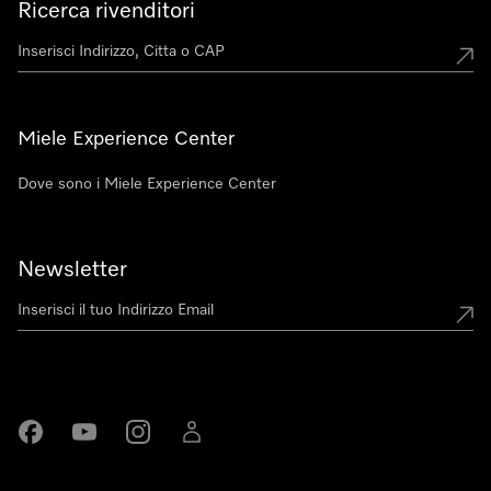
Ricerca rivenditori
Miele Experience Center
Dove sono i Miele Experience Center
Newsletter
Miele su Facebook
Miele su Youtube
Miele su Instagram
Miele su LinkedIn