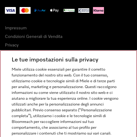
Impressum
Condizioni Generali di Vendita
Privacy
Condizioni di Utilizzo
Le tue impostazioni sulla privacy
Dichiarazione di Accessibilità
Miele utilizza cookie essenziali per garantire il corretto
Modulo di recesso
funzionamento del nostro sito web. Con il tuo consenso,
Legge sui servizi digitali
utilizziamo cookie e tecnologie simili di Miele e di terze parti
per analisi, marketing e personalizzazione. Questi raccolgono
Impostazioni cookie
informazioni su come viene utilizzato il nostro sito web e ci
aiutano a migliorare la tua esperienza online. I cookie vengono
utilizzati anche per la personalizzazione degli annunci
pubblicitari. Previo consenso separato (“Personalizzazione
completa”), utilizziamo i cookie e le tecnologie simili di
Bloomreach per raccogliere informazioni sul tuo
FINANZIAMENTO FINO A 50 MESI CON OPZIONE 10 E TASSO
comportamento, che associamo al tuo profilo per
ZERO
personalizzare i contenuti che ti mostriamo sui vari canali.