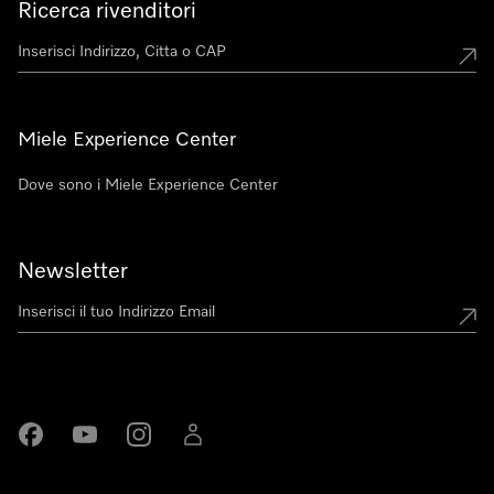
Ricerca rivenditori
Miele Experience Center
Dove sono i Miele Experience Center
Newsletter
Miele su Facebook
Miele su Youtube
Miele su Instagram
Miele su LinkedIn