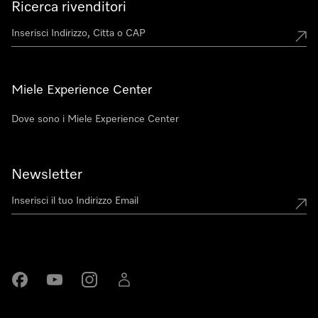
Ricerca rivenditori
Miele Experience Center
Dove sono i Miele Experience Center
Newsletter
Miele su Facebook
Miele su Youtube
Miele su Instagram
Miele su LinkedIn