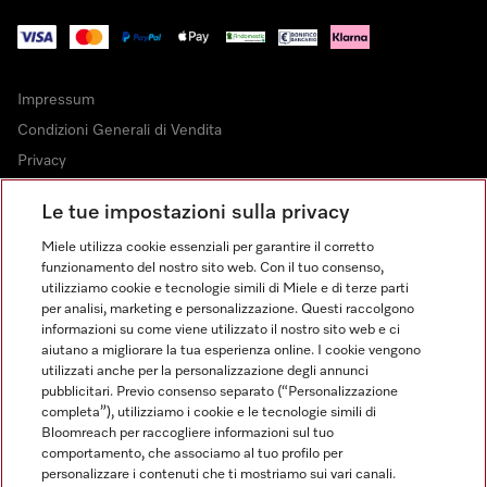
Impressum
Condizioni Generali di Vendita
Privacy
Condizioni di Utilizzo
Le tue impostazioni sulla privacy
Dichiarazione di Accessibilità
Miele utilizza cookie essenziali per garantire il corretto
Modulo di recesso
funzionamento del nostro sito web. Con il tuo consenso,
Legge sui servizi digitali
utilizziamo cookie e tecnologie simili di Miele e di terze parti
per analisi, marketing e personalizzazione. Questi raccolgono
Impostazioni cookie
informazioni su come viene utilizzato il nostro sito web e ci
aiutano a migliorare la tua esperienza online. I cookie vengono
utilizzati anche per la personalizzazione degli annunci
pubblicitari. Previo consenso separato (“Personalizzazione
completa”), utilizziamo i cookie e le tecnologie simili di
Bloomreach per raccogliere informazioni sul tuo
FINANZIAMENTO FINO A 50 MESI CON OPZIONE 10 E TASSO
comportamento, che associamo al tuo profilo per
ZERO
personalizzare i contenuti che ti mostriamo sui vari canali.