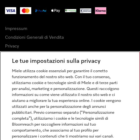
Impressum
Condizioni Generali di Vendita
Privacy
Condizioni di Utilizzo
Le tue impostazioni sulla privacy
Dichiarazione di Accessibilità
Miele utilizza cookie essenziali per garantire il corretto
Modulo di recesso
funzionamento del nostro sito web. Con il tuo consenso,
Legge sui servizi digitali
utilizziamo cookie e tecnologie simili di Miele e di terze parti
per analisi, marketing e personalizzazione. Questi raccolgono
Impostazioni cookie
informazioni su come viene utilizzato il nostro sito web e ci
aiutano a migliorare la tua esperienza online. I cookie vengono
utilizzati anche per la personalizzazione degli annunci
pubblicitari. Previo consenso separato (“Personalizzazione
completa”), utilizziamo i cookie e le tecnologie simili di
Bloomreach per raccogliere informazioni sul tuo
FINANZIAMENTO FINO A 50 MESI CON OPZIONE 10 E TASSO
comportamento, che associamo al tuo profilo per
ZERO
personalizzare i contenuti che ti mostriamo sui vari canali.