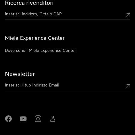
Ricerca rivenditori
Miele Experience Center
Dove sono i Miele Experience Center
Newsletter
Miele su Facebook
Miele su Youtube
Miele su Instagram
Miele su LinkedIn