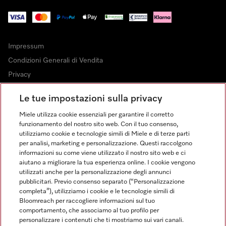
Impressum
Condizioni Generali di Vendita
Privacy
Condizioni di Utilizzo
Le tue impostazioni sulla privacy
Dichiarazione di Accessibilità
Miele utilizza cookie essenziali per garantire il corretto
Modulo di recesso
funzionamento del nostro sito web. Con il tuo consenso,
Legge sui servizi digitali
utilizziamo cookie e tecnologie simili di Miele e di terze parti
per analisi, marketing e personalizzazione. Questi raccolgono
Impostazioni cookie
informazioni su come viene utilizzato il nostro sito web e ci
aiutano a migliorare la tua esperienza online. I cookie vengono
utilizzati anche per la personalizzazione degli annunci
pubblicitari. Previo consenso separato (“Personalizzazione
completa”), utilizziamo i cookie e le tecnologie simili di
Bloomreach per raccogliere informazioni sul tuo
FINANZIAMENTO FINO A 50 MESI CON OPZIONE 10 E TASSO
comportamento, che associamo al tuo profilo per
ZERO
personalizzare i contenuti che ti mostriamo sui vari canali.