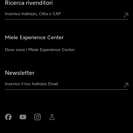
Ricerca rivenditori
Miele Experience Center
Dove sono i Miele Experience Center
Newsletter
Miele su Facebook
Miele su Youtube
Miele su Instagram
Miele su LinkedIn