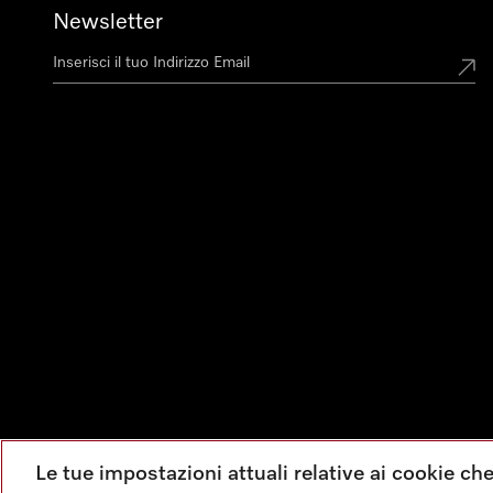
Newsletter
Le tue impostazioni attuali relative ai cookie ch