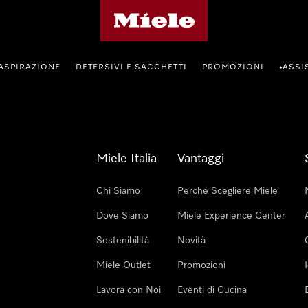
Homepage di Miele
ASPIRAZIONE
DETERSIVI E SACCHETTI
PROMOZIONI
ASSI
•
Miele Italia
Vantaggi
Chi Siamo
Perché Scegliere Miele
Dove Siamo
Miele Experience Center
Sostenibilità
Novità
Miele Outlet
Promozioni
Lavora con Noi
Eventi di Cucina