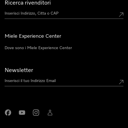
Ricerca rivenditori
Miele Experience Center
Dove sono i Miele Experience Center
Newsletter
Miele su Facebook
Miele su Youtube
Miele su Instagram
Miele su LinkedIn