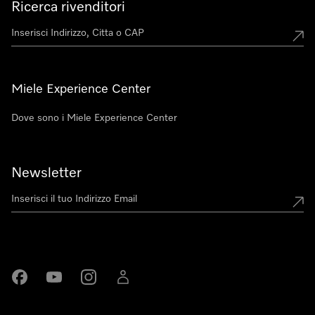
Ricerca rivenditori
Miele Experience Center
Dove sono i Miele Experience Center
Newsletter
Miele su Facebook
Miele su Youtube
Miele su Instagram
Miele su LinkedIn