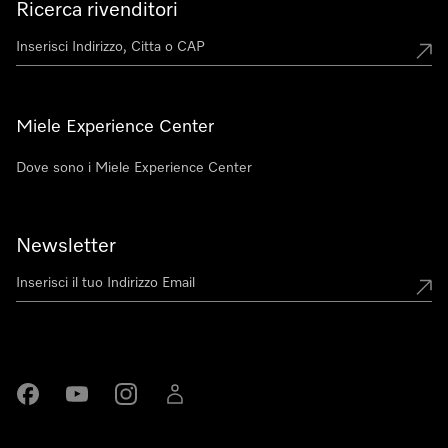
Ricerca rivenditori
Miele Experience Center
Dove sono i Miele Experience Center
Newsletter
Miele su Facebook
Miele su Youtube
Miele su Instagram
Miele su LinkedIn