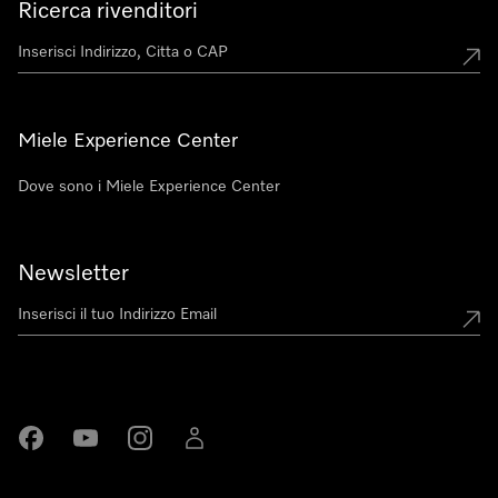
Ricerca rivenditori
Miele Experience Center
Dove sono i Miele Experience Center
Newsletter
Miele su Facebook
Miele su Youtube
Miele su Instagram
Miele su LinkedIn