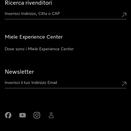
Ricerca rivenditori
Miele Experience Center
Dove sono i Miele Experience Center
Newsletter
Miele su Facebook
Miele su Youtube
Miele su Instagram
Miele su LinkedIn